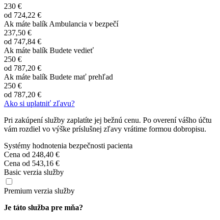
230 €
od
724,22 €
Ak máte balík Ambulancia v bezpečí
237,50 €
od
747,84 €
Ak máte balík Budete vedieť
250 €
od
787,20 €
Ak máte balík Budete mať prehľad
250 €
od
787,20 €
Ako si uplatniť zľavu?
Pri zakúpení služby zaplatíte jej bežnú cenu. Po overení vášho účtu
vám rozdiel vo výške príslušnej zľavy vrátime formou dobropisu.
Systémy hodnotenia bezpečnosti pacienta
Cena od
248,40 €
Cena od
543,16 €
Basic verzia služby
Premium verzia služby
Je táto služba pre mňa?