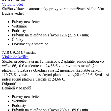
Vytvoriť účet
Službu získavate automaticky pri vytvorení používateľského účtu.
Budete vedieť
Právny newsletter
Webináre
Podcasty
Právnik na telefóne so zľavou 12% (2,15 € / min)
Články
Dokumenty a smernice
7,18 €
9,23 €
/ mesiac
Vložiť do košíka
Služba sa objednáva na 12 mesiacov. Zaplatíte jednou platbou vo
výške 86,10 € a ušetríte tak 24,66 € v porovnaní s mesačnými
platbami.
Služba sa objednáva na 12 mesiacov. Zaplatíte celkom
110,76 € dvanástimi mesačnými platbami vo výške 9,23 €. Zvoľte si
radšej ročnú platbu a ušetrite až 24,66 €.
Odporúčame
Lekáreň v bezpečí
Právny newsletter
Webináre
Podcasty
Právnik na telefóne so zľavou 23% (1,89 € / min)