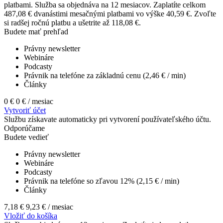
platbami.
Služba sa objednáva na 12 mesiacov. Zaplatíte celkom
487,08 € dvanástimi mesačnými platbami vo výške 40,59 €. Zvoľte
si radšej ročnú platbu a ušetrite až 118,08 €.
Budete mať prehľad
Právny newsletter
Webináre
Podcasty
Právnik na telefóne za základnú cenu (2,46 € / min)
Články
0 €
0 €
/ mesiac
Vytvoriť účet
Službu získavate automaticky pri vytvorení používateľského účtu.
Odporúčame
Budete vedieť
Právny newsletter
Webináre
Podcasty
Právnik na telefóne so zľavou 12% (2,15 € / min)
Články
7,18 €
9,23 €
/ mesiac
Vložiť do košíka