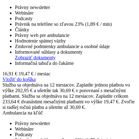
Právny newsletter
Webináre
Podcasty
Právnik na telefóne so zľavou 23% (1,89 € / min)
Články
Právny web pre ambulancie
Hodnotenie spätnej väzby
Zmluvné podmienky ambulancie a osobné údaje
Informované súhlasy a dokumenty
Zobraziť dokumenty
Informačná tabuľa do čakárne
16,91 €
19,47 €
/ mesiac
Vložiť do košíka
Služba sa objednáva na 12 mesiacov. Zaplatíte jednou platbou vo
výške 202,95 € a ušetríte tak 30,69 € v porovnaní s mesačnými
platbami.
Služba sa objednáva na 12 mesiacov. Zaplatíte celkom
233,64 € dvanástimi mesačnými platbami vo výške 19,47 €. Zvoľte
si radšej ročnú platbu a ušetrite až 30,69 €.
Ambulancia na kľúč
Právny newsletter
Webináre
Podcasty