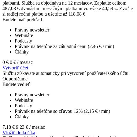
platbami.
Služba sa objednáva na 12 mesiacov. Zaplatíte celkom
487,08 € dvanástimi mesačnými platbami vo výške 40,59 €. Zvoľte
si radšej ročnú platbu a ušetrite až 118,08 €.
Budete mať prehľad
Právny newsletter
Webináre
Podcasty
Právnik na telefóne za základnú cenu (2,46 € / min)
Články
0 €
0 €
/ mesiac
Vytvoriť účet
Službu získavate automaticky pri vytvorení používateľského účtu.
Odporúčame
Budete vedieť
Právny newsletter
Webináre
Podcasty
Právnik na telefóne so zľavou 12% (2,15 € / min)
Články
7,18 €
9,23 €
/ mesiac
Vložiť do košíka