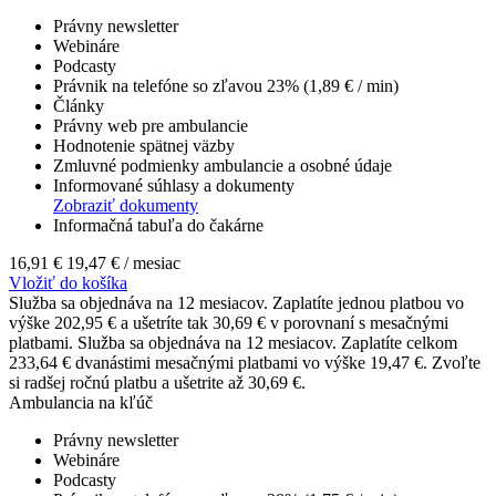
Právny newsletter
Webináre
Podcasty
Právnik na telefóne so zľavou 23% (1,89 € / min)
Články
Právny web pre ambulancie
Hodnotenie spätnej väzby
Zmluvné podmienky ambulancie a osobné údaje
Informované súhlasy a dokumenty
Zobraziť dokumenty
Informačná tabuľa do čakárne
16,91 €
19,47 €
/ mesiac
Vložiť do košíka
Služba sa objednáva na 12 mesiacov. Zaplatíte jednou platbou vo
výške 202,95 € a ušetríte tak 30,69 € v porovnaní s mesačnými
platbami.
Služba sa objednáva na 12 mesiacov. Zaplatíte celkom
233,64 € dvanástimi mesačnými platbami vo výške 19,47 €. Zvoľte
si radšej ročnú platbu a ušetrite až 30,69 €.
Ambulancia na kľúč
Právny newsletter
Webináre
Podcasty