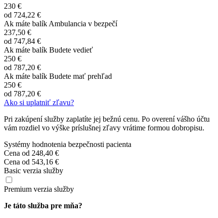
230 €
od
724,22 €
Ak máte balík Ambulancia v bezpečí
237,50 €
od
747,84 €
Ak máte balík Budete vedieť
250 €
od
787,20 €
Ak máte balík Budete mať prehľad
250 €
od
787,20 €
Ako si uplatniť zľavu?
Pri zakúpení služby zaplatíte jej bežnú cenu. Po overení vášho účtu
vám rozdiel vo výške príslušnej zľavy vrátime formou dobropisu.
Systémy hodnotenia bezpečnosti pacienta
Cena od
248,40 €
Cena od
543,16 €
Basic verzia služby
Premium verzia služby
Je táto služba pre mňa?